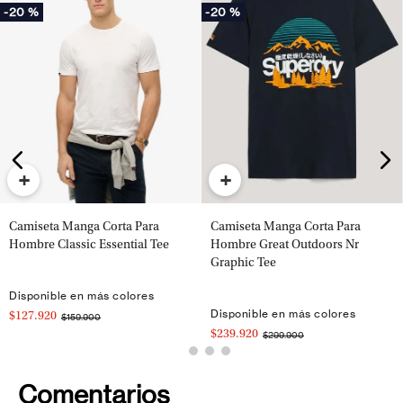
-
20 %
-
20 %
+
+
Camiseta Manga Corta Para
Camiseta Manga Corta Para
Hombre Classic Essential Tee
Hombre Great Outdoors Nr
Graphic Tee
Disponible en más colores
Disponible en más colores
$127.920
$159.900
$239.920
$299.900
Comentarios