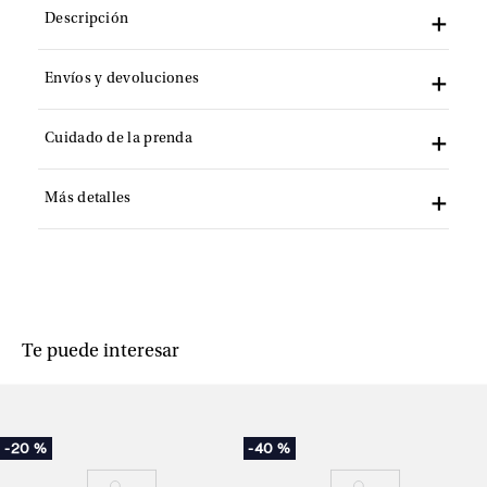
Descripción
Envíos y devoluciones
Cuidado de la prenda
Más detalles
Te puede interesar
-
20 %
-
40 %