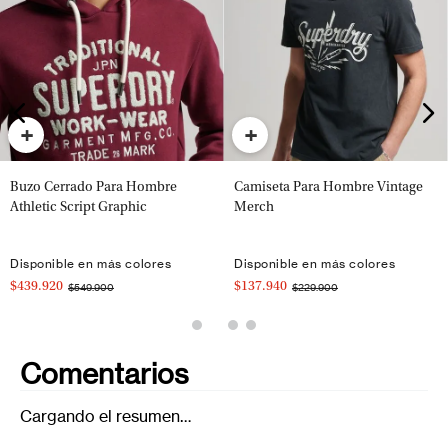
+
+
Buzo Cerrado Para Hombre
Camiseta Para Hombre Vintage
Athletic Script Graphic
Merch
Disponible en más colores
Disponible en más colores
$439.920
$137.940
$549.900
$229.900
Comentarios
Cargando el resumen…