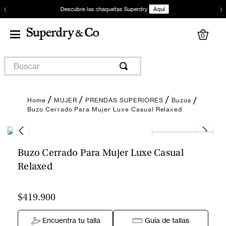
‹
›
Descubre las chaquetas Superdry
Aquí
0
Buscar
MUJER
PRENDAS SUPERIORES
Buzos
Buzo Cerrado Para Mujer Luxe Casual Relaxed
Encuentra tu talla
Buzo Cerrado Para Mujer Luxe Casual
Relaxed
$419.900
Encuentra tu talla
Guía de tallas