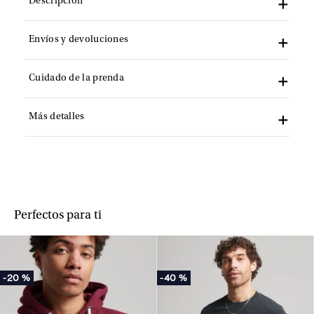
Descripción
Envíos y devoluciones
Cuidado de la prenda
Más detalles
Perfectos para ti
-
20 %
-
40 %