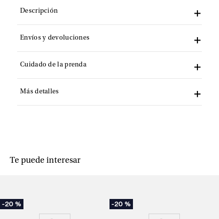
Descripción
Envíos y devoluciones
Cuidado de la prenda
Más detalles
Te puede interesar
-
20 %
-
20 %