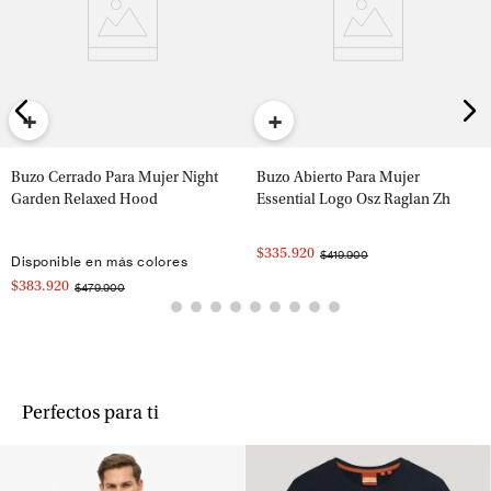
+
+
Buzo Cerrado Para Mujer Night
Buzo Abierto Para Mujer
Garden Relaxed Hood
Essential Logo Osz Raglan Zh
$335.920
$419.900
Disponible en más colores
$383.920
$479.900
Perfectos para ti