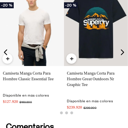
-
20 %
-
20 %
+
+
Camiseta Manga Corta Para
Camiseta Manga Corta Para
Hombre Classic Essential Tee
Hombre Great Outdoors Nr
Graphic Tee
Disponible en más colores
Disponible en más colores
$127.920
$159.900
$239.920
$299.900
Comentarios