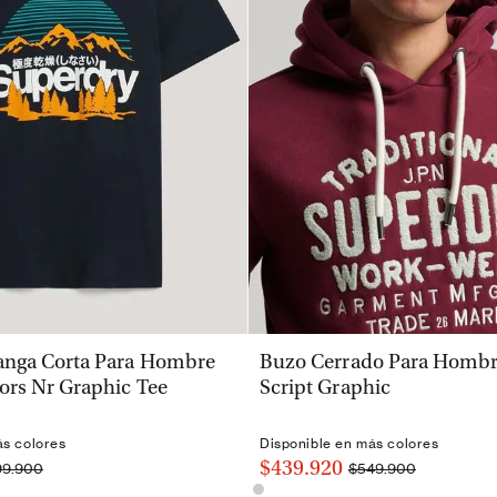
VISTA RÁPIDA
VISTA RÁPIDA
nga Corta Para Hombre
Buzo Cerrado Para Hombre
ors Nr Graphic Tee
Script Graphic
ás colores
Disponible en más colores
$439.920
99.900
$549.900