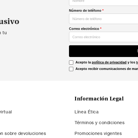
Número de teléfono
*
usivo
Correo electrónico
*
n tu
Acepto la
política de privacidad
y los
t
Acepto recibir comunicaciones de mar
Información Legal
irtual
Línea Ética
Términos y condiciones
ón sobre devoluciones
Promociones vigentes