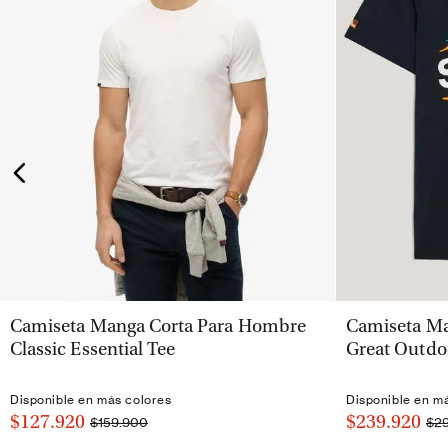
VISTA RÁPIDA
Camiseta Manga Corta Para Hombre
Camiseta Ma
Classic Essential Tee
Great Outdo
Disponible en más colores
Disponible en m
$127.920
$239.920
$159.900
$2