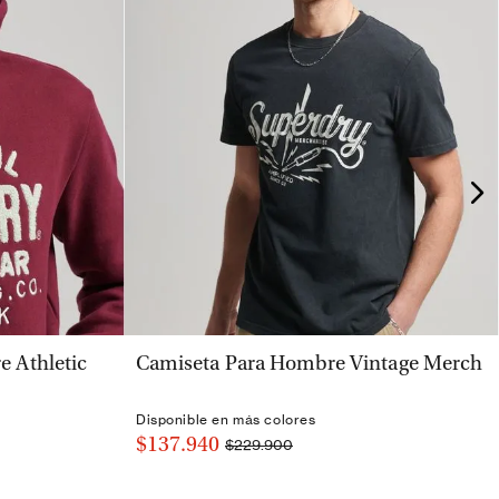
VISTA RÁPIDA
 Athletic
Camiseta Para Hombre Vintage Merch
Disponible en más colores
$137.940
$229.900