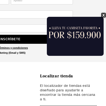
X
INSCRÍBETE
érminos y condiciones
keting (Email y SMS)
Localizar tienda
El localizador de tiendas está
diseñado para ayudarte a
encontrar la tienda más cercana
a ti.