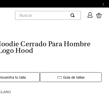
›
Buscar
0
oodie Cerrado Para Hombre
 Logo Hood
ncuentra tu talla
Guía de tallas
CLARO