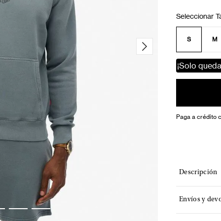
S
M
¡Solo qued
Paga a crédito 
Descripción
Envíos y dev