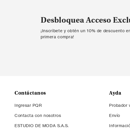
Desbloquea Acceso Excl
¡Inscríbete y obtén un 10% de descuento e
primera compra!
Contáctanos
Ayda
Ingresar PQR
Probador v
Contacta con nosotros
Envío
ESTUDIO DE MODA S.A.S.
Informaci