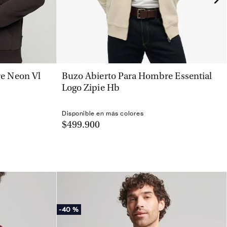
VISTA RÁPIDA
e Neon Vl
Buzo Abierto Para Hombre Essential
Logo Zipie Hb
Disponible en más colores
$499.900
-
40 %