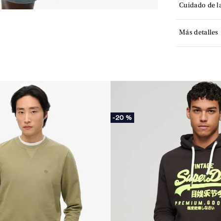
Cuidado de l
Más detalles
-
20 %