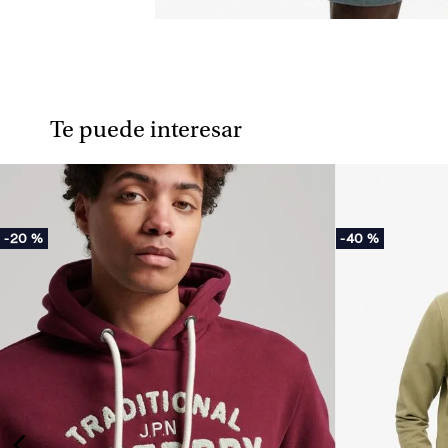
Te puede interesar
-
20 %
-
40 %