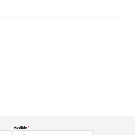
Apellido
*