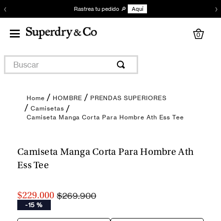
‹
›
Rastrea tu pedido 🔎
Aquí
0
Buscar
HOMBRE
PRENDAS SUPERIORES
Camisetas
Camiseta Manga Corta Para Hombre Ath Ess Tee
Encuentra tu talla
Camiseta Manga Corta Para Hombre Ath
Ess Tee
$269.900
$229.000
-
15 %