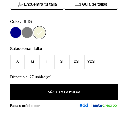
Encuentra tu talla
Guía de tallas
:
Color
BEIGE
S
M
L
XL
XXL
XXXL
Disponible: 27 unidad(es)
AÑADIR A LA BOLSA
Paga a crédito con