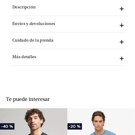
Descripción
Envíos y devoluciones
Cuidado de la prenda
Más detalles
Te puede interesar
-
40 %
-
20 %