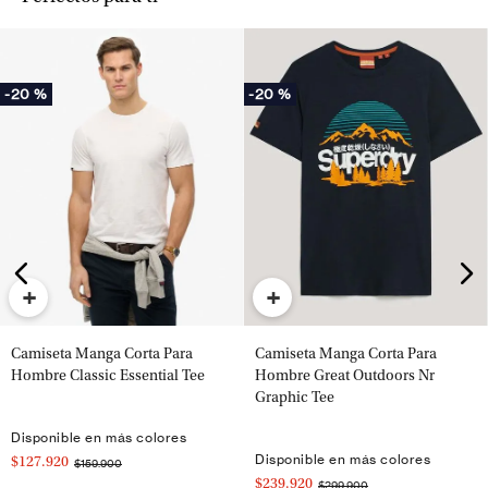
-
20 %
-
20 %
+
+
Camiseta Manga Corta Para
Camiseta Manga Corta Para
Hombre Classic Essential Tee
Hombre Great Outdoors Nr
Graphic Tee
Disponible en más colores
Disponible en más colores
$127.920
$159.900
$239.920
$299.900