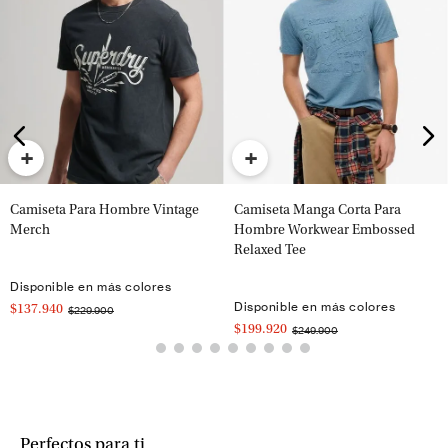
+
+
Camiseta Para Hombre Vintage
Camiseta Manga Corta Para
Merch
Hombre Workwear Embossed
Relaxed Tee
Disponible en más colores
Disponible en más colores
$137.940
$229.900
$199.920
$249.900
Perfectos para ti