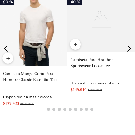
-
20 %
-
40 %
+
+
Camiseta Para Hombre
Sportswear Loose Tee
Camiseta Manga Corta Para
Hombre Classic Essential Tee
Disponible en más colores
$149.940
$249.900
Disponible en más colores
$127.920
$159.900