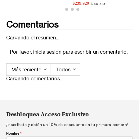
$239.920
$299.900
Comentarios
Cargando el resumen…
Por favor, inicia sesión para escribir un comentario.
Más reciente
Todos
Cargando comentarios…
Desbloquea Acceso Exclusivo
¡Inscríbete y obtén un 10% de descuento en tu primera compra!
Nombre
*