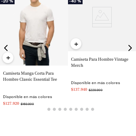
-
20 %
-
40 %
+
+
Camiseta Para Hombre Vintage
Merch
Camiseta Manga Corta Para
Hombre Classic Essential Tee
Disponible en más colores
$137.940
$229.900
Disponible en más colores
$127.920
$159.900