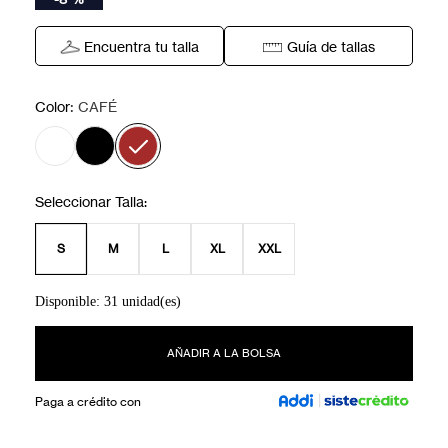
Encuentra tu talla
Guía de tallas
:
Color
CAFÉ
S
M
L
XL
XXL
Disponible: 31 unidad(es)
AÑADIR A LA BOLSA
Paga a crédito con