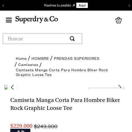
‹
›
Rastrea tu pedido 🔎
Aquí
0
Buscar
HOMBRE
PRENDAS SUPERIORES
Camisetas
Camiseta Manga Corta Para Hombre Biker Rock
Graphic Loose Tee
Encuentra tu talla
Camiseta Manga Corta Para Hombre Biker
Rock Graphic Loose Tee
$249.900
$229.000
-
8 %