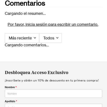
Comentarios
Cargando el resumen…
Por favor, inicia sesión para escribir un comentario.
Más reciente
Todos
Cargando comentarios…
Desbloquea Acceso Exclusivo
¡Inscríbete y obtén un 10% de descuento en tu primera compra!
Nombre
*
Apellido
*