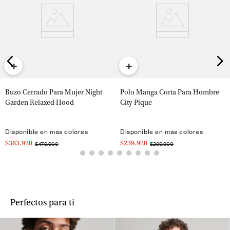
+
+
Buzo Cerrado Para Mujer Night
Polo Manga Corta Para Hombre
Garden Relaxed Hood
City Pique
Disponible en más colores
Disponible en más colores
$383.920
$239.920
$479.900
$299.900
Perfectos para ti