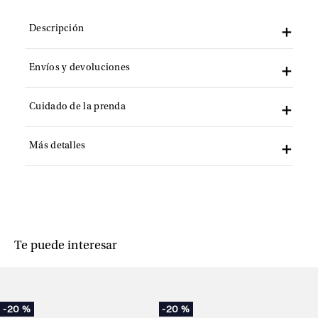
Descripción
Envíos y devoluciones
Cuidado de la prenda
Más detalles
Te puede interesar
-
20 %
-
20 %