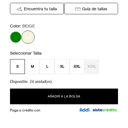
Encuentra tu talla
Guía de tallas
:
Color
BEIGE
S
M
L
XL
XXL
XXXL
Disponible: 24 unidad(es)
AÑADIR A LA BOLSA
Paga a crédito con