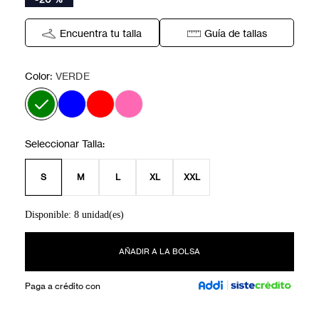
Encuentra tu talla
Guía de tallas
:
Color
VERDE
S
M
L
XL
XXL
Disponible: 8 unidad(es)
AÑADIR A LA BOLSA
Paga a crédito con