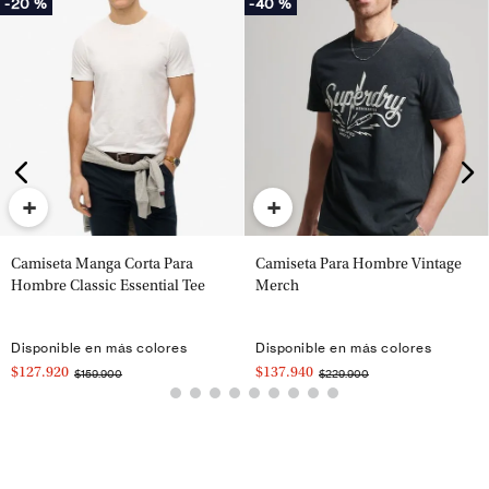
-
20 %
-
40 %
+
+
Camiseta Manga Corta Para
Camiseta Para Hombre Vintage
Hombre Classic Essential Tee
Merch
Disponible en más colores
Disponible en más colores
$127.920
$137.940
$159.900
$229.900