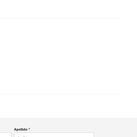
Apellido
*