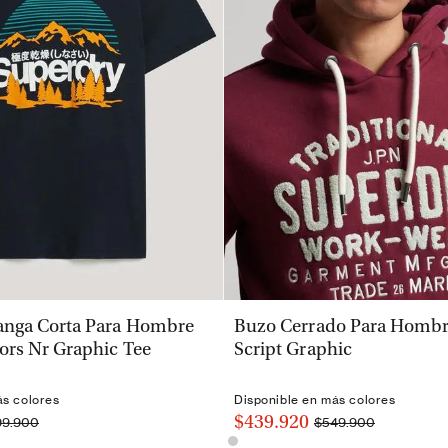
VISTA RÁPIDA
VISTA RÁPIDA
nga Corta Para Hombre
Buzo Cerrado Para Hombre
ors Nr Graphic Tee
Script Graphic
ás colores
Disponible en más colores
$439.920
99.900
$549.900