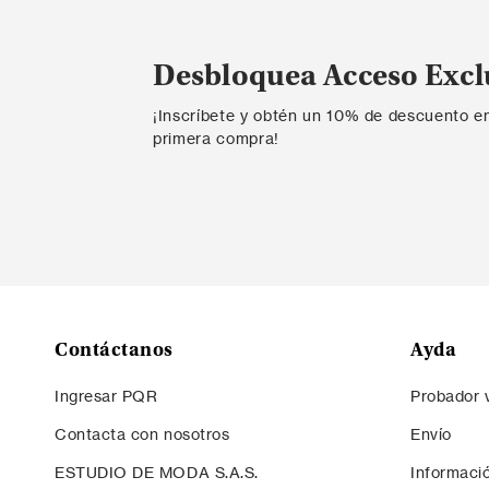
Desbloquea Acceso Excl
¡Inscríbete y obtén un 10% de descuento e
primera compra!
Contáctanos
Ayda
Ingresar PQR
Probador v
Contacta con nosotros
Envío
ESTUDIO DE MODA S.A.S.
Informaci