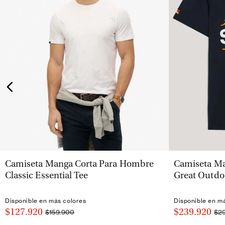
VISTA RÁPIDA
Camiseta Manga Corta Para Hombre
Camiseta Ma
Classic Essential Tee
Great Outdo
Disponible en más colores
Disponible en m
$127.920
$239.920
$159.900
$2