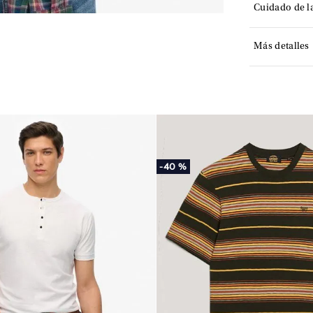
Cuidado de l
Más detalles
-
40 %