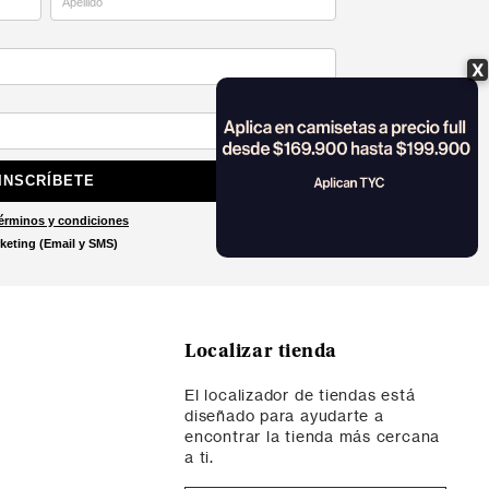
X
INSCRÍBETE
érminos y condiciones
keting (Email y SMS)
Localizar tienda
El localizador de tiendas está
diseñado para ayudarte a
encontrar la tienda más cercana
a ti.