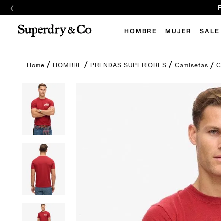
‹
E
HOMBRE
MUJER
SALE
C
HOMBRE
PRENDAS SUPERIORES
Camisetas