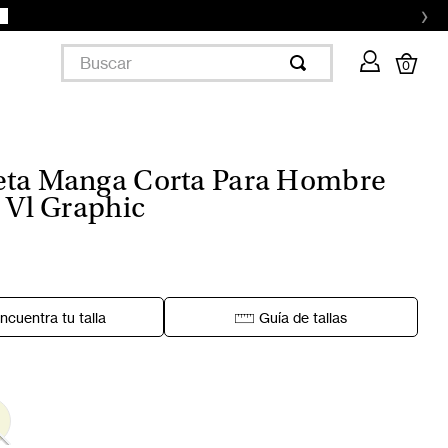
›
Buscar
0
ta Manga Corta Para Hombre
c Vl Graphic
ncuentra tu talla
Guía de tallas