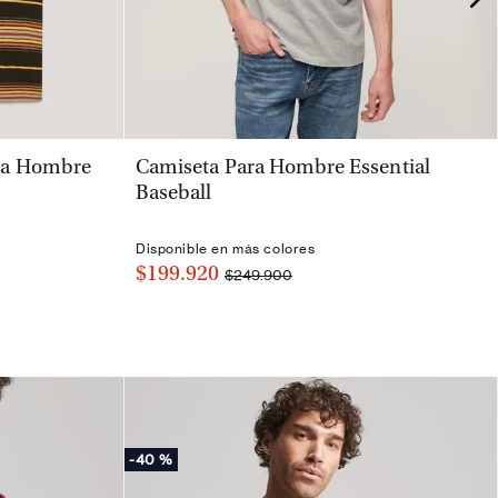
VISTA RÁPIDA
ra Hombre
Camiseta Para Hombre Essential
Baseball
Disponible en más colores
$199.920
$249.900
-
40 %