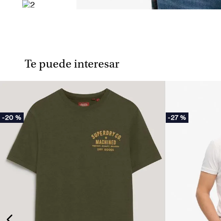
Te puede interesar
-
20 %
-
27 %