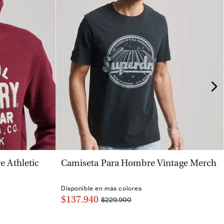
VISTA RÁPIDA
 Athletic
Camiseta Para Hombre Vintage Merch
Disponible en más colores
$137.940
$229.900