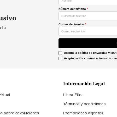
Número de teléfono
*
usivo
Correo electrónico
*
n tu
Acepto la
política de privacidad
y los
t
Acepto recibir comunicaciones de mar
Información Legal
irtual
Línea Ética
Términos y condiciones
ón sobre devoluciones
Promociones vigentes