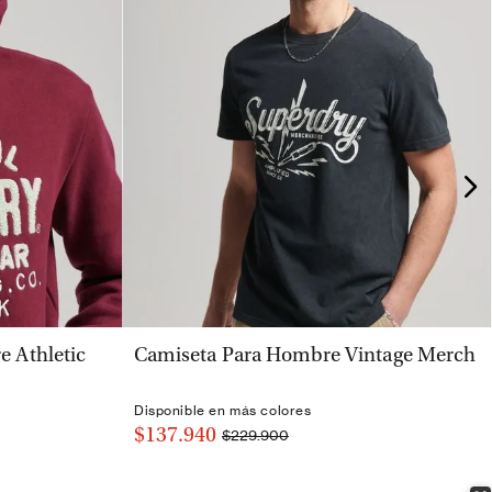
VISTA RÁPIDA
 Athletic
Camiseta Para Hombre Vintage Merch
Disponible en más colores
$137.940
$229.900