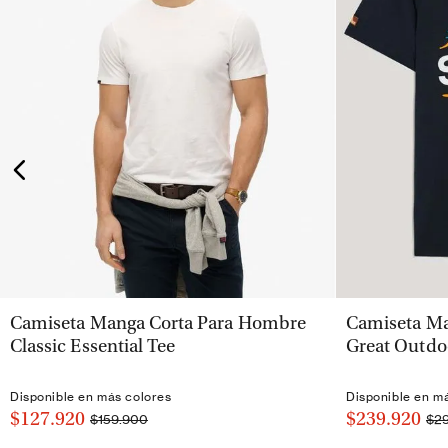
VISTA RÁPIDA
Camiseta Manga Corta Para Hombre
Camiseta Ma
Classic Essential Tee
Great Outdo
Disponible en más colores
Disponible en m
$127.920
$239.920
$159.900
$2