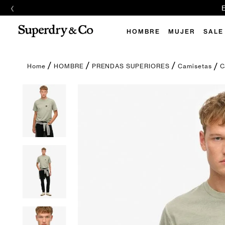
‹
E
HOMBRE
MUJER
SALE
C
HOMBRE
PRENDAS SUPERIORES
Camisetas