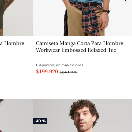
VISTA RÁPIDA
ra Hombre
Camiseta Manga Corta Para Hombre
Workwear Embossed Relaxed Tee
Disponible en más colores
$199.920
$249.900
-
40 %