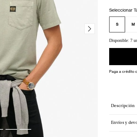
S
M
Disponible: 7 u
Paga a crédito 
Descripción
Envíos y dev