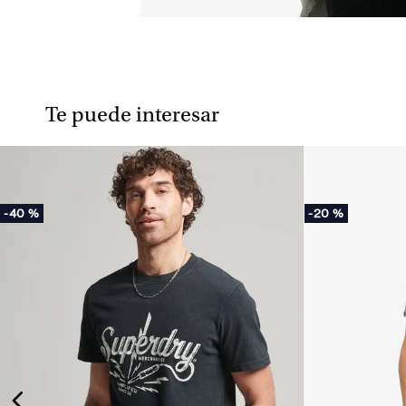
Te puede interesar
-
40 %
-
20 %