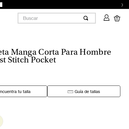
›
Buscar
0
ta Manga Corta Para Hombre
t Stitch Pocket
ncuentra tu talla
Guía de tallas