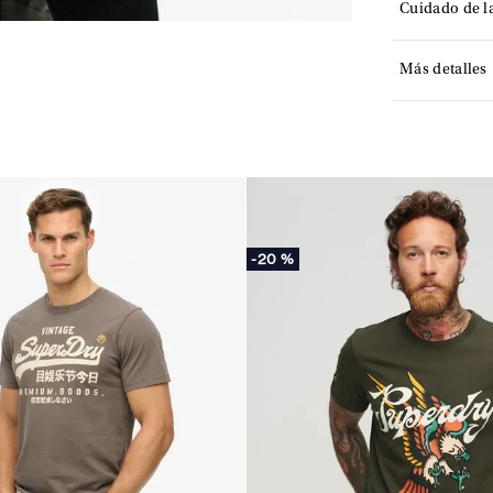
Cuidado de l
Más detalles
-
20 %