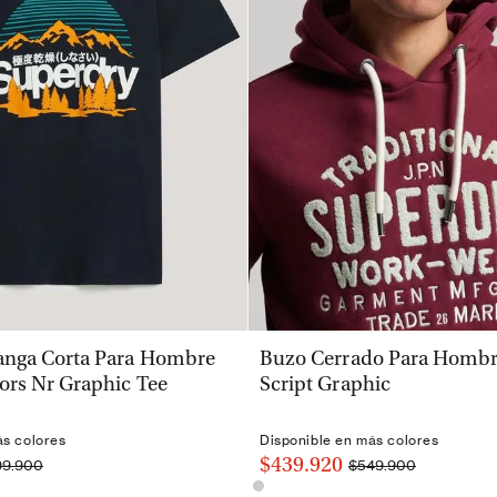
VISTA RÁPIDA
VISTA RÁPIDA
nga Corta Para Hombre
Buzo Cerrado Para Hombre
ors Nr Graphic Tee
Script Graphic
ás colores
Disponible en más colores
$439.920
99.900
$549.900