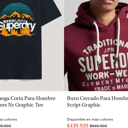
VISTA RÁPIDA
VISTA RÁPIDA
nga Corta Para Hombre
Buzo Cerrado Para Hombre
ors Nr Graphic Tee
Script Graphic
ás colores
Disponible en más colores
$439.920
99.900
$549.900