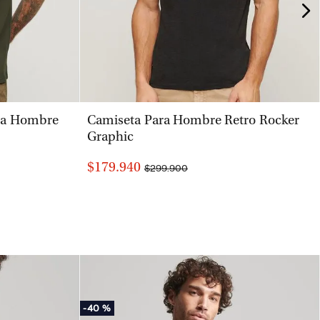
VISTA RÁPIDA
ra Hombre
Camiseta Para Hombre Retro Rocker
Graphic
$179.940
$299.900
-
40 %