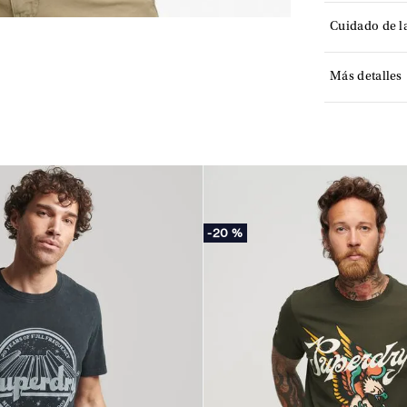
Cuidado de l
Más detalles
-
20 %