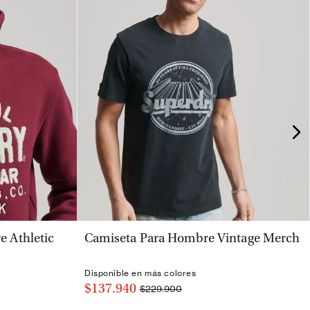
VISTA RÁPIDA
 Athletic
Camiseta Para Hombre Vintage Merch
Disponible en más colores
$137.940
$229.900