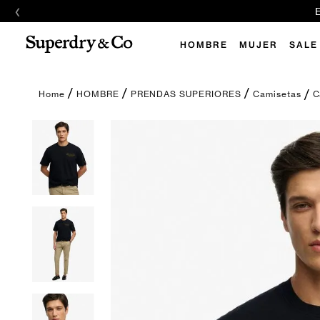
‹
E
HOMBRE
MUJER
SALE
C
HOMBRE
PRENDAS SUPERIORES
Camisetas