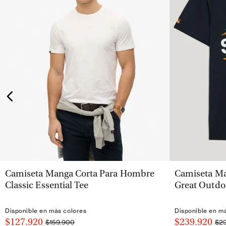
VISTA RÁPIDA
Camiseta Manga Corta Para Hombre
Camiseta Ma
Classic Essential Tee
Great Outdo
Disponible en más colores
Disponible en m
$127.920
$239.920
$159.900
$2