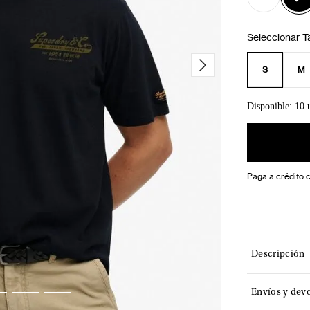
S
M
Disponible: 10 
Paga a crédito 
Descripción
Envíos y dev