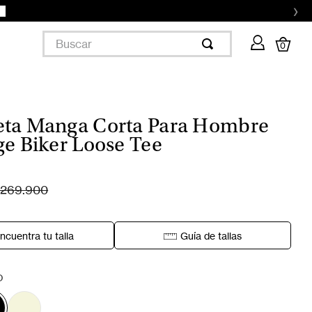
›
Buscar
0
ta Manga Corta Para Hombre
ge Biker Loose Tee
269.900
ncuentra tu talla
Guía de tallas
O