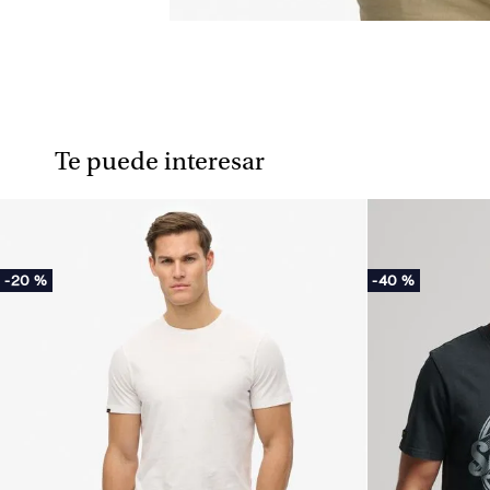
Te puede interesar
-
20 %
-
40 %