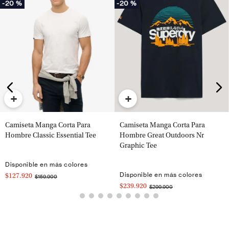
-
20 %
-
20 %
+
+
Camiseta Manga Corta Para
Camiseta Manga Corta Para
Hombre Classic Essential Tee
Hombre Great Outdoors Nr
Graphic Tee
Disponible en más colores
Disponible en más colores
$127.920
$159.900
$239.920
$299.900