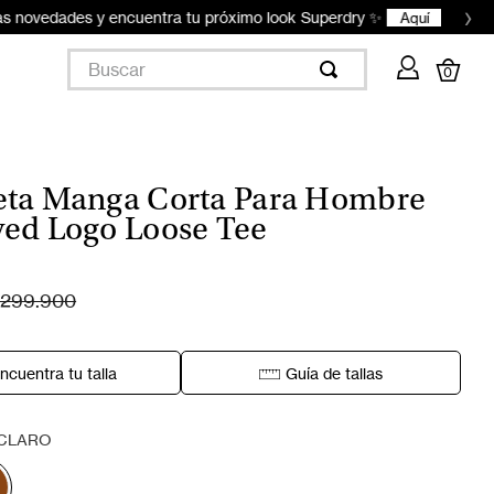
›
Buscar
0
ta Manga Corta Para Hombre
ed Logo Loose Tee
299.900
ncuentra tu talla
Guía de tallas
CLARO