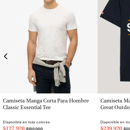
VISTA RÁPIDA
Camiseta Manga Corta Para Hombre
Camiseta Ma
Classic Essential Tee
Great Outdo
Disponible en más colores
Disponible en m
$127.920
$239.920
$159.900
$2