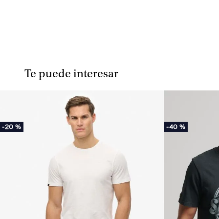
Te puede interesar
-
20 %
-
40 %