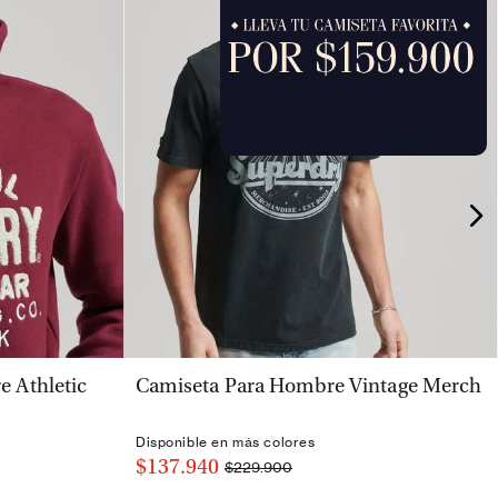
VISTA RÁPIDA
 Athletic
Camiseta Para Hombre Vintage Merch
Disponible en más colores
$137.940
$229.900