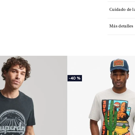
Cuidado de l
Más detalles
-
40 %