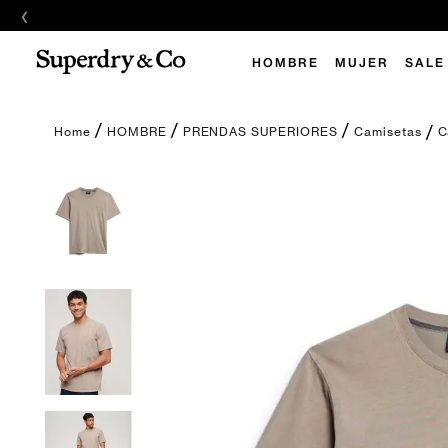
‹
E
HOMBRE
MUJER
SALE
C
HOMBRE
PRENDAS SUPERIORES
Camisetas