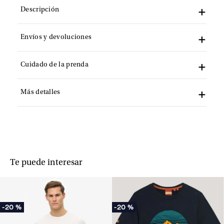
Descripción
Envíos y devoluciones
Cuidado de la prenda
Más detalles
Te puede interesar
-
20 %
-
20 %