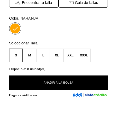
Encuentra tu talla
Guía de tallas
:
Color
NARANJA
S
M
L
XL
XXL
XXXL
Disponible: 8 unidad(es)
AÑADIR A LA BOLSA
Paga a crédito con