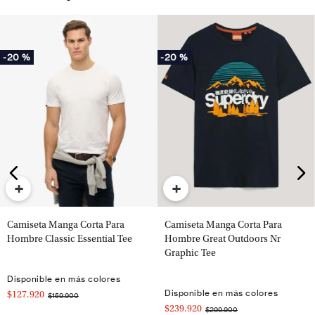
-
20 %
-
20 %
+
+
Camiseta Manga Corta Para
Camiseta Manga Corta Para
Hombre Classic Essential Tee
Hombre Great Outdoors Nr
Graphic Tee
Disponible en más colores
Disponible en más colores
$127.920
$159.900
$239.920
$299.900