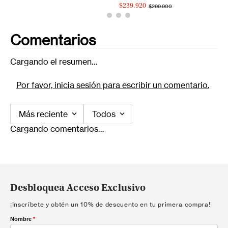
$239.920
$299.900
Comentarios
Cargando el resumen…
Por favor, inicia sesión para escribir un comentario.
Más reciente
Todos
Cargando comentarios…
Desbloquea Acceso Exclusivo
¡Inscríbete y obtén un 10% de descuento en tu primera compra!
Nombre
*