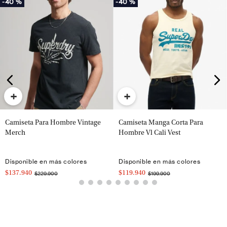
-
40 %
-
40 %
+
+
Camiseta Para Hombre Vintage
Camiseta Manga Corta Para
Merch
Hombre Vl Cali Vest
Disponible en más colores
Disponible en más colores
$137.940
$119.940
$229.900
$199.900