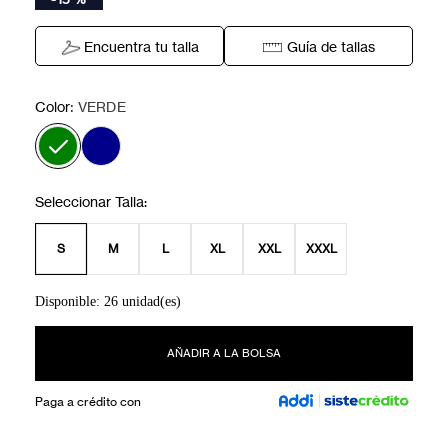
Encuentra tu talla
Guía de tallas
:
Color
VERDE
S
M
L
XL
XXL
XXXL
Disponible: 26 unidad(es)
AÑADIR A LA BOLSA
Paga a crédito con