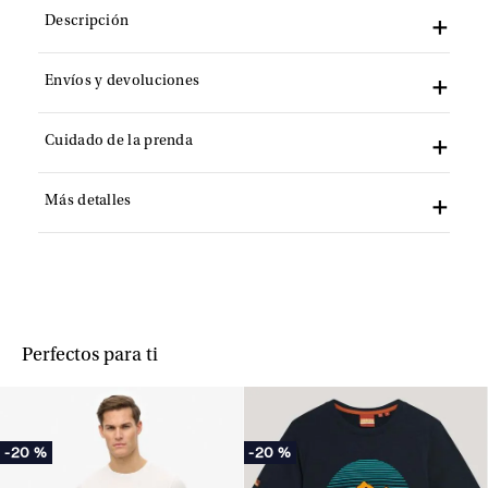
Descripción
Envíos y devoluciones
Cuidado de la prenda
Más detalles
Perfectos para ti
-
20 %
-
20 %