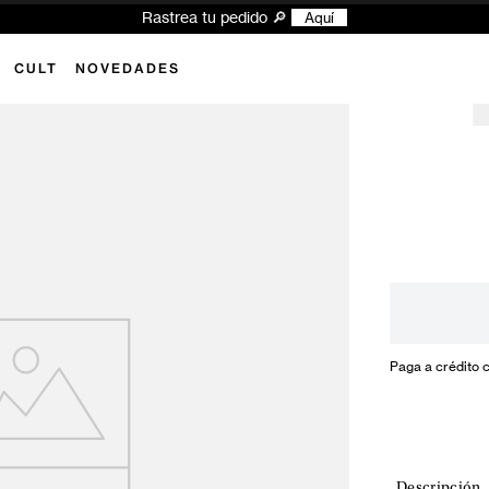
Rastrea tu pedido 🔎
Aquí
CULT
NOVEDADES
Paga a crédito 