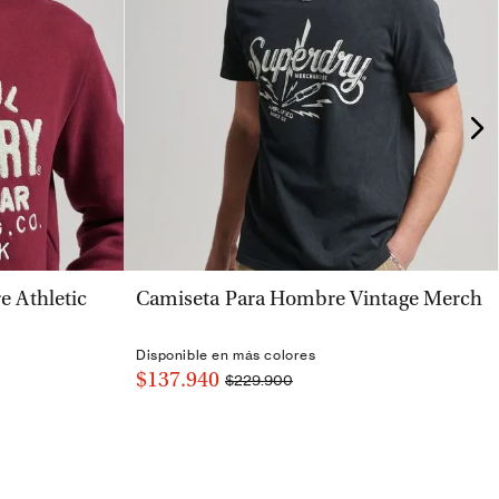
VISTA RÁPIDA
 Athletic
Camiseta Para Hombre Vintage Merch
Disponible en más colores
$137.940
$229.900