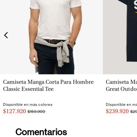
VISTA RÁPIDA
Camiseta Manga Corta Para Hombre
Camiseta Ma
Classic Essential Tee
Great Outdo
Disponible en más colores
Disponible en m
$127.920
$239.920
$159.900
$2
Comentarios