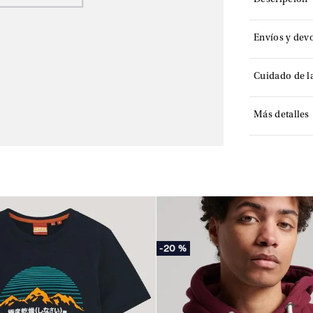
Descripción
Envíos y dev
Cuidado de l
Más detalles
-
20 %