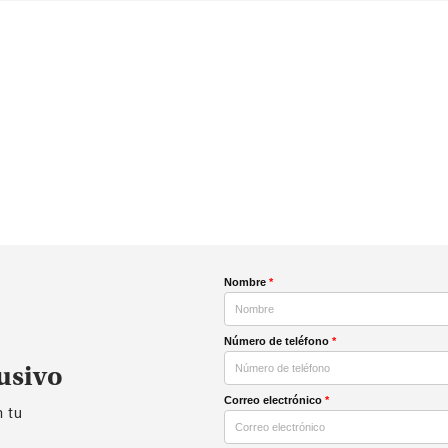
Nombre
*
Número de teléfono
*
usivo
Correo electrónico
*
n tu