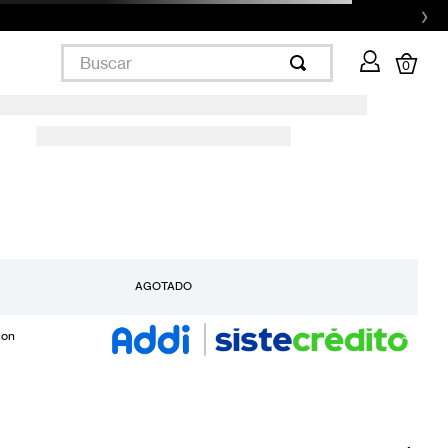
›
Buscar
0
AGOTADO
con