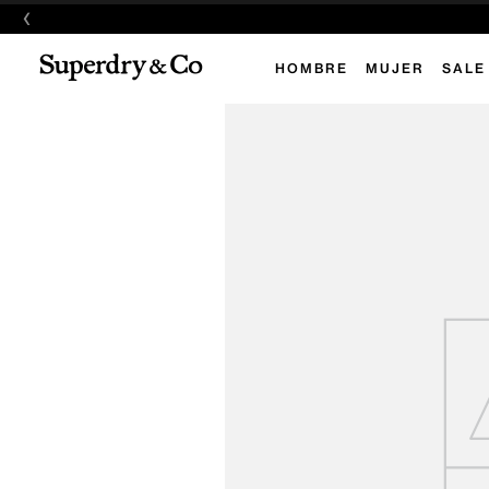
‹
HOMBRE
MUJER
SALE