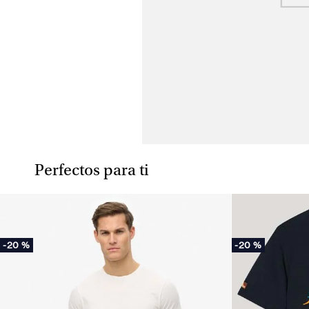
Perfectos para ti
-
20 %
-
20 %