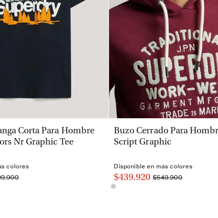
VISTA RÁPIDA
VISTA RÁPIDA
nga Corta Para Hombre
Buzo Cerrado Para Hombre
ors Nr Graphic Tee
Script Graphic
ás colores
Disponible en más colores
$439.920
99.900
$549.900