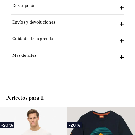
Descripción
Envíos y devoluciones
Cuidado de la prenda
Más detalles
Perfectos para ti
-
20 %
-
20 %