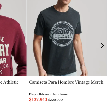
VISTA RÁPIDA
 Athletic
Camiseta Para Hombre Vintage Merch
Disponible en más colores
$137.940
$229.900