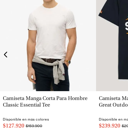
VISTA RÁPIDA
Camiseta Manga Corta Para Hombre
Camiseta Ma
Classic Essential Tee
Great Outdo
Disponible en más colores
Disponible en m
$127.920
$239.920
$159.900
$2