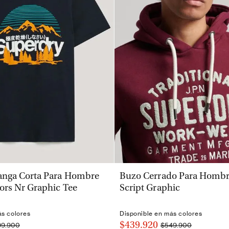
VISTA RÁPIDA
VISTA RÁPIDA
nga Corta Para Hombre
Buzo Cerrado Para Hombre
ors Nr Graphic Tee
Script Graphic
ás colores
Disponible en más colores
$439.920
99.900
$549.900