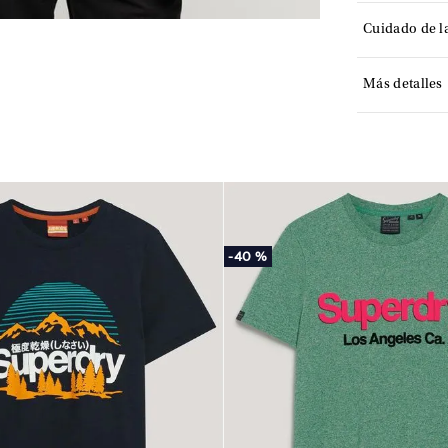
Cuidado de l
Más detalles
-
40 %