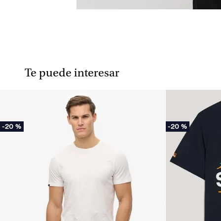
Te puede interesar
-
20 %
-
20 %