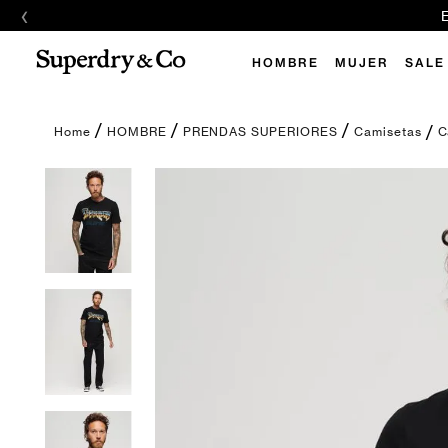
‹
E
HOMBRE
MUJER
SALE
C
HOMBRE
PRENDAS SUPERIORES
Camisetas