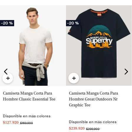
-
20 %
-
20 %
+
+
Camiseta Manga Corta Para
Camiseta Manga Corta Para
Hombre Classic Essential Tee
Hombre Great Outdoors Nr
Graphic Tee
Disponible en más colores
Disponible en más colores
$127.920
$159.900
$239.920
$299.900