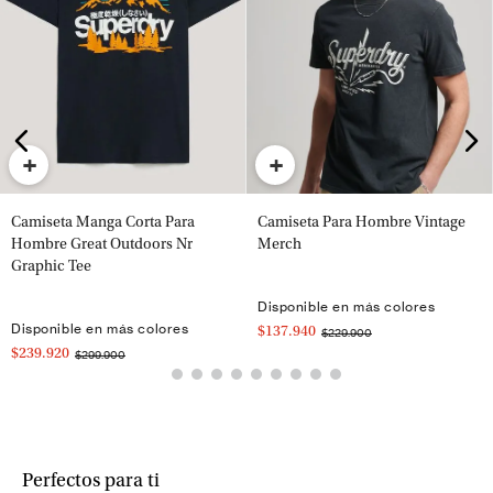
+
+
Camiseta Manga Corta Para
Camiseta Para Hombre Vintage
Hombre Great Outdoors Nr
Merch
Graphic Tee
Disponible en más colores
Disponible en más colores
$137.940
$229.900
$239.920
$299.900
Perfectos para ti