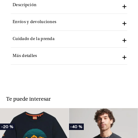
Descripción
Envíos y devoluciones
Cuidado de la prenda
Más detalles
Te puede interesar
-
20 %
-
40 %