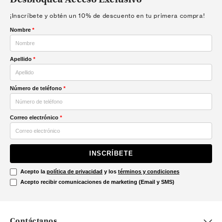
Desbloquea Acceso Exclusivo
¡Inscríbete y obtén un 10% de descuento en tu primera compra!
Nombre
*
Apellido
*
Número de teléfono
*
Correo electrónico
*
INSCRÍBETE
Acepto la
política de privacidad
y los
términos y condiciones
Acepto recibir comunicaciones de marketing (Email y SMS)
Contáctanos