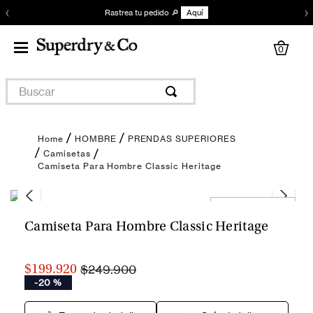
‹
›
Rastrea tu pedido 🔎
Aquí
0
Buscar
HOMBRE
PRENDAS SUPERIORES
Camisetas
Camiseta Para Hombre Classic Heritage
Encuentra tu talla
Camiseta Para Hombre Classic Heritage
$249.900
$199.920
-
20 %