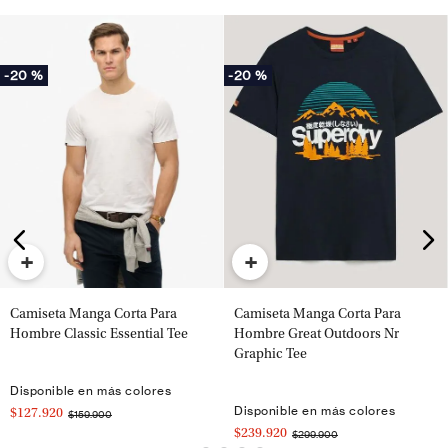
-
20 %
-
20 %
+
+
Camiseta Manga Corta Para
Camiseta Manga Corta Para
Hombre Classic Essential Tee
Hombre Great Outdoors Nr
Graphic Tee
Disponible en más colores
Disponible en más colores
$127.920
$159.900
$239.920
$299.900