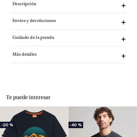
Descripción
Envíos y devoluciones
Cuidado de la prenda
Más detalles
Te puede interesar
-
20 %
-
40 %