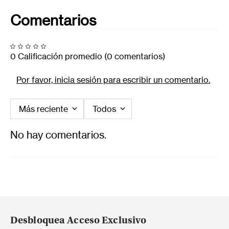
Comentarios
0 Calificación promedio
(0 comentarios)
Por favor, inicia sesión para escribir un comentario.
Más reciente
Todos
No hay comentarios.
Desbloquea Acceso Exclusivo