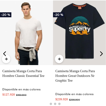
-
20 %
-
20 %
+
+
Camiseta Manga Corta Para
Camiseta Manga Corta Para
Hombre Classic Essential Tee
Hombre Great Outdoors Nr
Graphic Tee
Disponible en más colores
Disponible en más colores
$127.920
$159.900
$239.920
$299.900