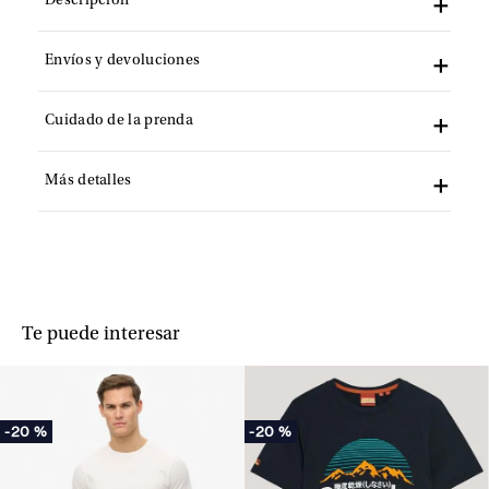
Descripción
Envíos y devoluciones
Cuidado de la prenda
Más detalles
Te puede interesar
-
20 %
-
20 %