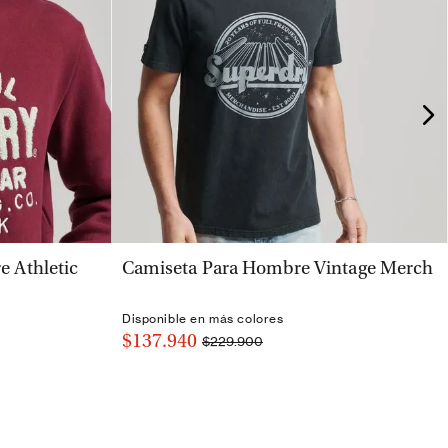
VISTA RÁPIDA
 Athletic
Camiseta Para Hombre Vintage Merch
Disponible en más colores
$137.940
$229.900