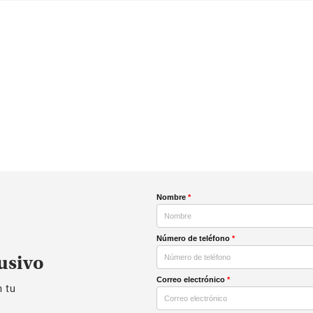
Nombre
*
Número de teléfono
*
usivo
Correo electrónico
*
n tu