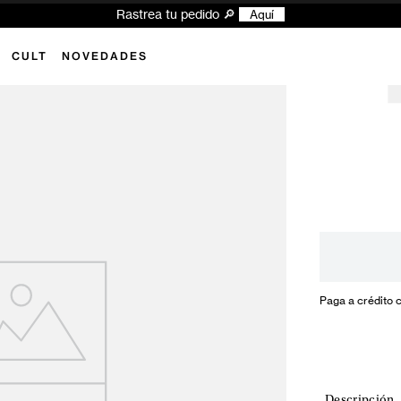
Rastrea tu pedido 🔎
Aquí
CULT
NOVEDADES
Paga a crédito 