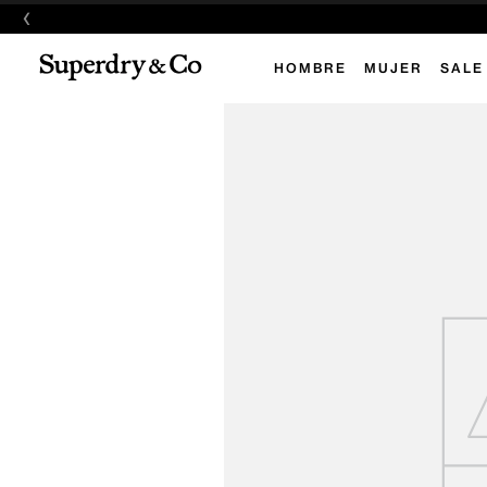
‹
HOMBRE
MUJER
SALE