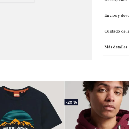
Descripción
Envíos y dev
Cuidado de l
Más detalles
-
20 %