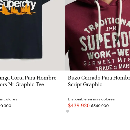
VISTA RÁPIDA
VISTA RÁPIDA
nga Corta Para Hombre
Buzo Cerrado Para Hombre
ors Nr Graphic Tee
Script Graphic
ás colores
Disponible en más colores
$439.920
99.900
$549.900