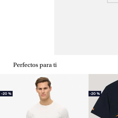
Perfectos para ti
-
20 %
-
20 %