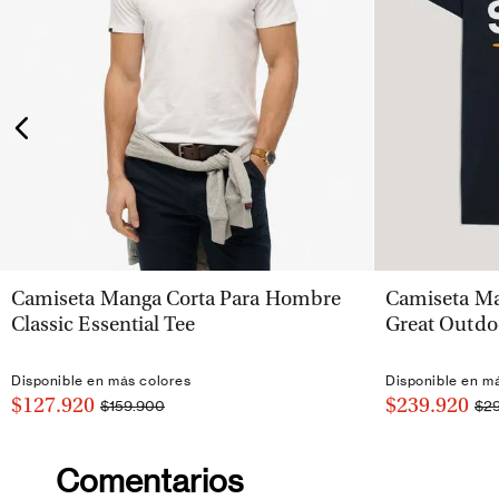
VISTA RÁPIDA
Camiseta Manga Corta Para Hombre
Camiseta Ma
Classic Essential Tee
Great Outdo
Disponible en más colores
Disponible en m
$127.920
$239.920
$159.900
$2
Comentarios