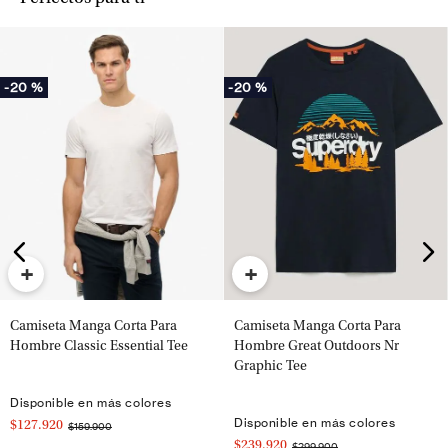
-
20 %
-
20 %
+
+
Camiseta Manga Corta Para
Camiseta Manga Corta Para
Hombre Classic Essential Tee
Hombre Great Outdoors Nr
Graphic Tee
Disponible en más colores
Disponible en más colores
$127.920
$159.900
$239.920
$299.900