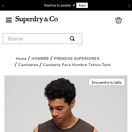
‹
›
Rastrea tu pedido 🔎
Aquí
0
Buscar
HOMBRE
PRENDAS SUPERIORES
Camiseta Para Hombre Tattoo Tank
Camisetas
Encuentra tu talla