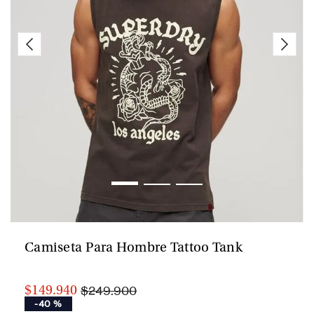
Camiseta Para Hombre Tattoo Tank
$249.900
$149.940
-
40 %