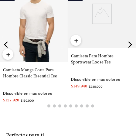
+
+
Camiseta Para Hombre
Sportswear Loose Tee
Camiseta Manga Corta Para
Hombre Classic Essential Tee
Disponible en más colores
$149.940
$249.900
Disponible en más colores
$127.920
$159.900
Perfectos para ti