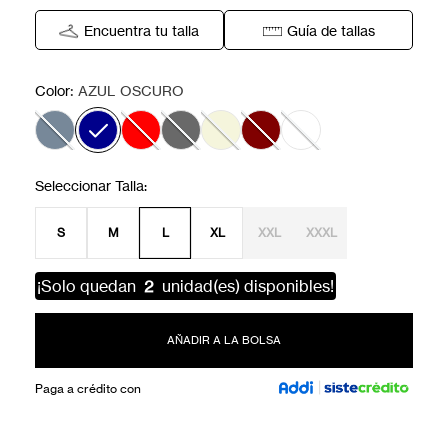
Encuentra tu talla
Guía de tallas
:
Color
AZUL OSCURO
S
M
L
XL
XXL
XXXL
¡Solo quedan
2
unidad(es) disponibles!
AÑADIR A LA BOLSA
Paga a crédito con