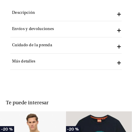
Descripción
Envíos y devoluciones
Cuidado de la prenda
Más detalles
Te puede interesar
-
20 %
-
20 %