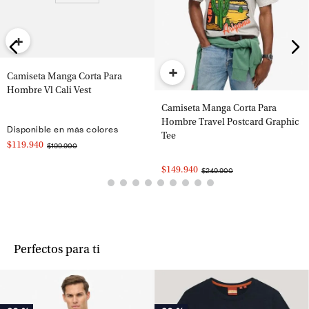
+
+
Camiseta Manga Corta Para
Hombre Vl Cali Vest
Camiseta Manga Corta Para
Hombre Travel Postcard Graphic
Disponible en más colores
Tee
$119.940
$199.900
$149.940
$249.900
Perfectos para ti