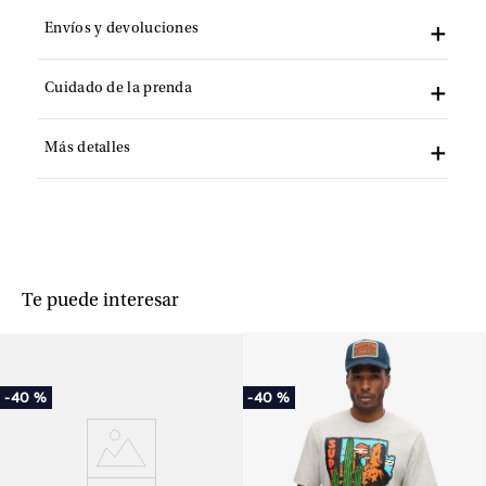
Envíos y devoluciones
Cuidado de la prenda
Más detalles
Te puede interesar
-
40 %
-
40 %