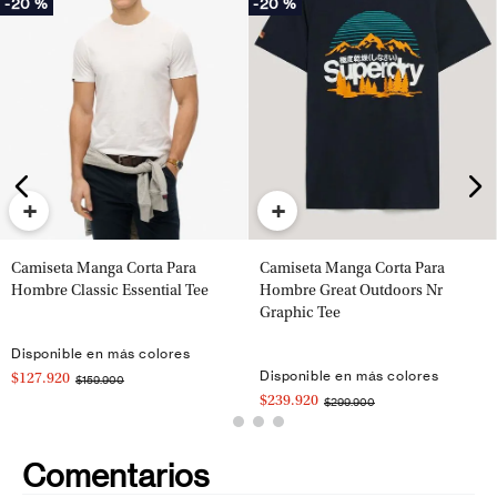
-
20 %
-
20 %
+
+
Camiseta Manga Corta Para
Camiseta Manga Corta Para
Hombre Classic Essential Tee
Hombre Great Outdoors Nr
Graphic Tee
Disponible en más colores
Disponible en más colores
$127.920
$159.900
$239.920
$299.900
Comentarios