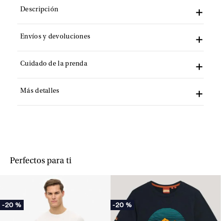
Descripción
Envíos y devoluciones
Cuidado de la prenda
Más detalles
Perfectos para ti
-
20 %
-
20 %