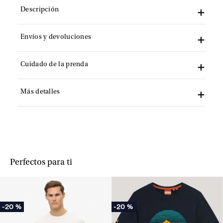
Descripción
Envíos y devoluciones
Cuidado de la prenda
Más detalles
Perfectos para ti
-
20 %
-
20 %