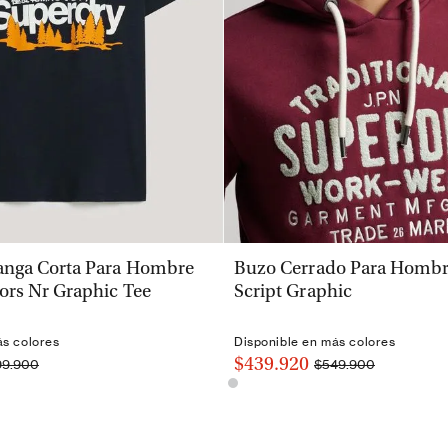
VISTA RÁPIDA
VISTA RÁPIDA
nga Corta Para Hombre
Buzo Cerrado Para Hombre
ors Nr Graphic Tee
Script Graphic
ás colores
Disponible en más colores
$439.920
99.900
$549.900