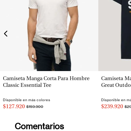
VISTA RÁPIDA
Camiseta Manga Corta Para Hombre
Camiseta Ma
Classic Essential Tee
Great Outdo
Disponible en más colores
Disponible en m
$127.920
$239.920
$159.900
$2
Comentarios