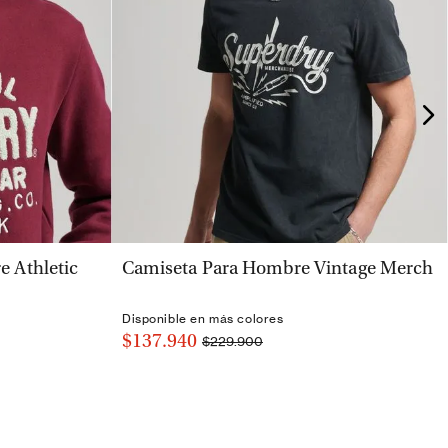
VISTA RÁPIDA
 Athletic
Camiseta Para Hombre Vintage Merch
Disponible en más colores
$137.940
$229.900