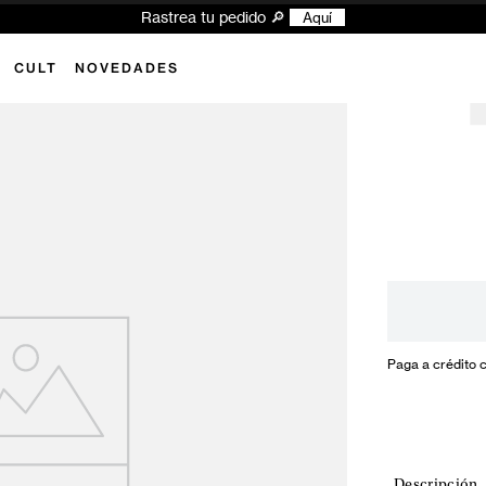
Rastrea tu pedido 🔎
Aquí
CULT
NOVEDADES
Paga a crédito 