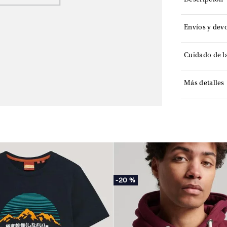
Descripción
Envíos y dev
Cuidado de l
Más detalles
-
20 %