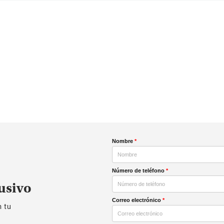
Nombre
*
Número de teléfono
*
usivo
Correo electrónico
*
n tu