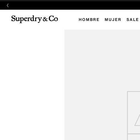
‹
HOMBRE
MUJER
SALE