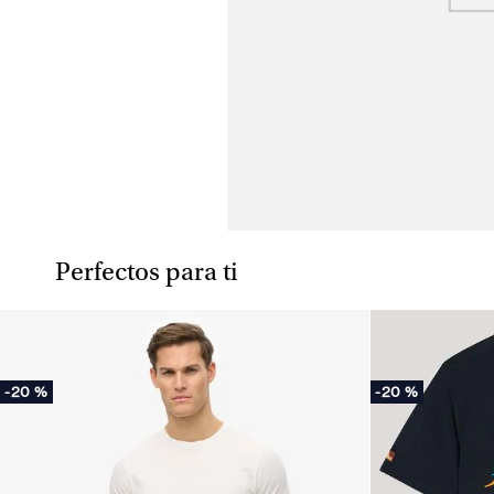
Perfectos para ti
-
20 %
-
20 %