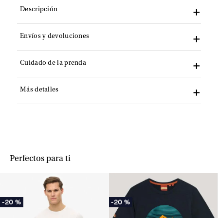
Descripción
Envíos y devoluciones
Cuidado de la prenda
Más detalles
Perfectos para ti
-
20 %
-
20 %