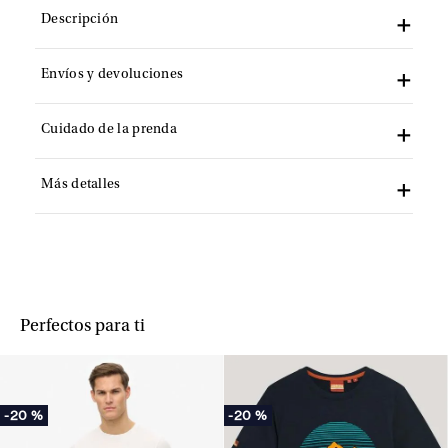
Descripción
Envíos y devoluciones
Cuidado de la prenda
Más detalles
Perfectos para ti
-
20 %
-
20 %