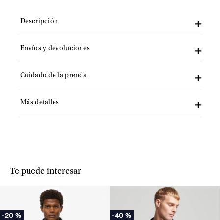
Descripción
Envíos y devoluciones
Cuidado de la prenda
Más detalles
Te puede interesar
-
20 %
-
40 %