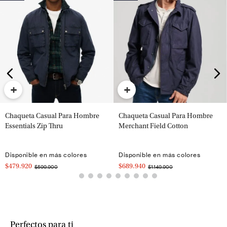
+
+
Chaqueta Casual Para Hombre
Chaqueta Casual Para Hombre
Essentials Zip Thru
Merchant Field Cotton
Disponible en más colores
Disponible en más colores
$479.920
$689.940
$599.900
$1.149.900
Perfectos para ti