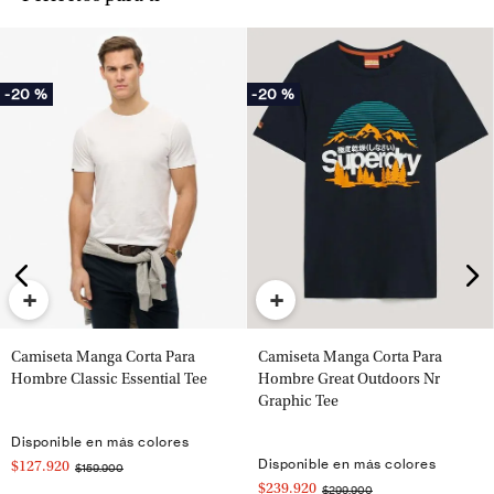
-
20 %
-
20 %
+
+
Camiseta Manga Corta Para
Camiseta Manga Corta Para
Hombre Classic Essential Tee
Hombre Great Outdoors Nr
Graphic Tee
Disponible en más colores
Disponible en más colores
$127.920
$159.900
$239.920
$299.900