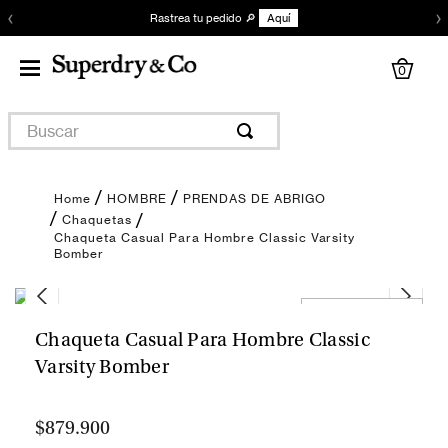
‹
›
Rastrea tu pedido 🔎
Aquí
0
Buscar
HOMBRE
PRENDAS DE ABRIGO
Chaquetas
Chaqueta Casual Para Hombre Classic Varsity
Bomber
Encuentra tu talla
Chaqueta Casual Para Hombre Classic
Varsity Bomber
$879.900