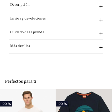
Descripción
Envíos y devoluciones
Cuidado de la prenda
Más detalles
Perfectos para ti
-
20 %
-
20 %