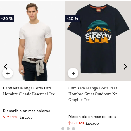
-
20 %
-
20 %
+
+
Camiseta Manga Corta Para
Camiseta Manga Corta Para
Hombre Classic Essential Tee
Hombre Great Outdoors Nr
Graphic Tee
Disponible en más colores
Disponible en más colores
$127.920
$159.900
$239.920
$299.900