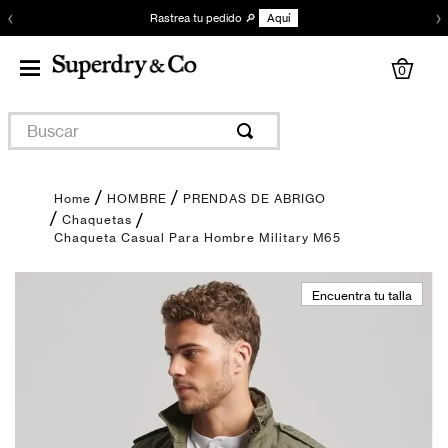
‹
›
Rastrea tu pedido 🔎
Aquí
0
Buscar
HOMBRE
PRENDAS DE ABRIGO
Chaquetas
Chaqueta Casual Para Hombre Military M65
Encuentra tu talla