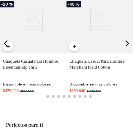
-
20 %
-
40 %
+
+
Chaqueta Casual Para Hombre
Chaqueta Casual Para Hombre
Essentials Zip Thru
Merchant Field Cotton
Disponible en más colores
Disponible en más colores
$479.920
$689.940
$599.900
$1.149.900
Perfectos para ti