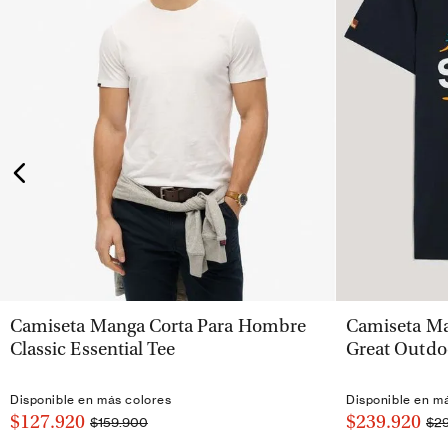
VISTA RÁPIDA
Camiseta Manga Corta Para Hombre
Camiseta Ma
Classic Essential Tee
Great Outdo
Disponible en más colores
Disponible en m
$127.920
$239.920
$159.900
$2