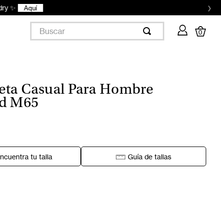
›
Buscar
0
ta Casual Para Hombre
ed M65
ncuentra tu talla
Guía de tallas