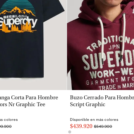
VISTA RÁPIDA
VISTA RÁPIDA
nga Corta Para Hombre
Buzo Cerrado Para Hombre
ors Nr Graphic Tee
Script Graphic
ás colores
Disponible en más colores
$439.920
99.900
$549.900