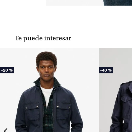
Te puede interesar
-
20 %
-
40 %