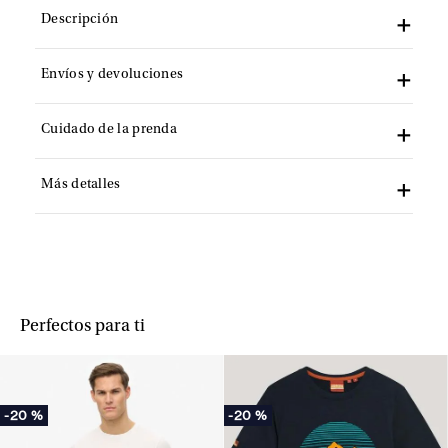
Descripción
Envíos y devoluciones
Cuidado de la prenda
Más detalles
Perfectos para ti
-
20 %
-
20 %