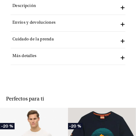
Descripción
Envíos y devoluciones
Cuidado de la prenda
Más detalles
Perfectos para ti
-
20 %
-
20 %