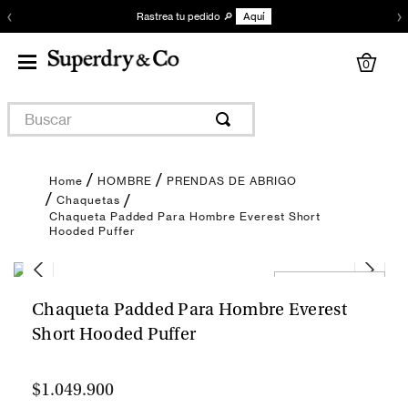
‹
›
Rastrea tu pedido 🔎
Aquí
0
Buscar
HOMBRE
PRENDAS DE ABRIGO
Chaquetas
Chaqueta Padded Para Hombre Everest Short
Hooded Puffer
Encuentra tu talla
Chaqueta Padded Para Hombre Everest
Short Hooded Puffer
$1.049.900