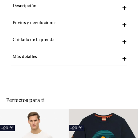
Descripción
Envíos y devoluciones
Cuidado de la prenda
Más detalles
Perfectos para ti
-
20 %
-
20 %