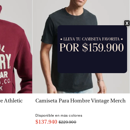
X
VISTA RÁPIDA
 Athletic
Camiseta Para Hombre Vintage Merch
Disponible en más colores
$137.940
$229.900