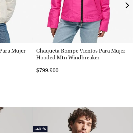
VISTA RÁPIDA
Para Mujer
Chaqueta Rompe Vientos Para Mujer
Hooded Mtn Windbreaker
$799.900
-
40 %