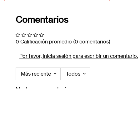
Comentarios
0 Calificación promedio
(0 comentarios)
Por favor, inicia sesión para escribir un comentario.
Más reciente
Todos
No hay comentarios.