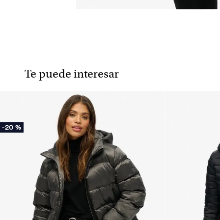
Te puede interesar
-
20 %