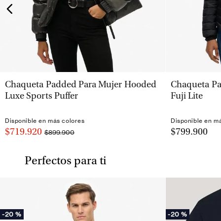
VISTA RÁPIDA
Chaqueta Padded Para Mujer Hooded
Chaqueta P
Luxe Sports Puffer
Fuji Lite
Disponible en más colores
Disponible en m
$719.920
$799.900
$899.900
Perfectos para ti
-
20 %
-
20 %