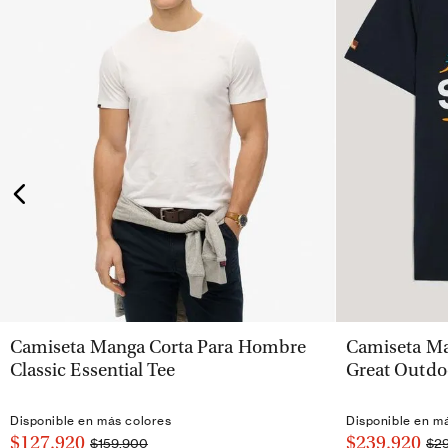
VISTA RÁPIDA
Camiseta Manga Corta Para Hombre
Camiseta Ma
Classic Essential Tee
Great Outdo
Disponible en más colores
Disponible en m
$127.920
$239.920
$159.900
$2