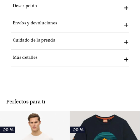
Descripción
Envíos y devoluciones
Cuidado de la prenda
Más detalles
Perfectos para ti
-
20 %
-
20 %