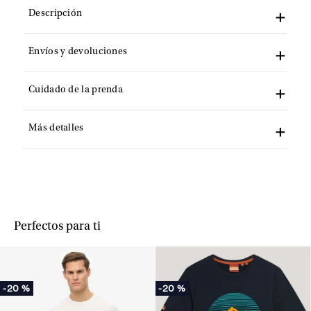
Descripción
Envíos y devoluciones
Cuidado de la prenda
Más detalles
Perfectos para ti
-
20 %
-
20 %