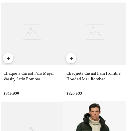
+
+
Chaqueta Casual Para Mujer
Chaqueta Casual Para Hombre
Varsity Satin Bomber
Hooded Ma1 Bomber
$649.900
$829.900