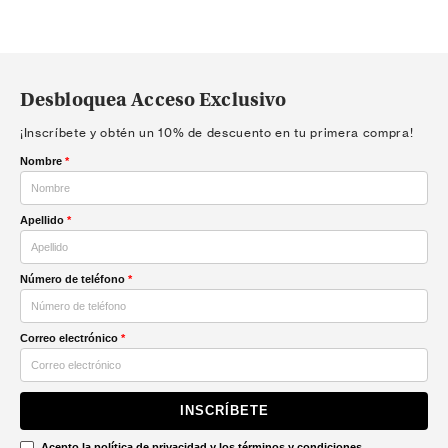
Desbloquea Acceso Exclusivo
¡Inscríbete y obtén un 10% de descuento en tu primera compra!
Nombre
*
Apellido
*
Número de teléfono
*
Correo electrónico
*
INSCRÍBETE
Acepto la
política de privacidad
y los
términos y condiciones