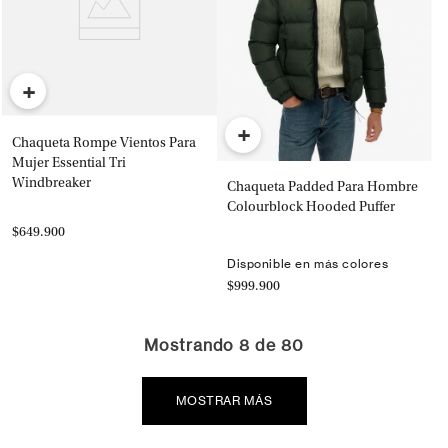
+
+
Chaqueta Rompe Vientos Para
Mujer Essential Tri
Windbreaker
Chaqueta Padded Para Hombre
Colourblock Hooded Puffer
$649.900
Disponible en más colores
$999.900
Mostrando
8 de 80
MOSTRAR MÁS