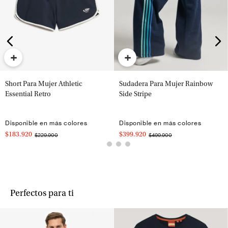
+
+
Short Para Mujer Athletic
Sudadera Para Mujer Rainbow
Essential Retro
Side Stripe
Disponible en más colores
Disponible en más colores
$183.920
$399.920
$229.900
$499.900
Perfectos para ti