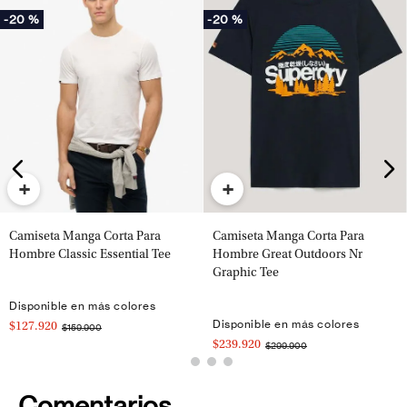
-
20 %
-
20 %
+
+
Camiseta Manga Corta Para
Camiseta Manga Corta Para
Hombre Classic Essential Tee
Hombre Great Outdoors Nr
Graphic Tee
Disponible en más colores
Disponible en más colores
$127.920
$159.900
$239.920
$299.900
Comentarios