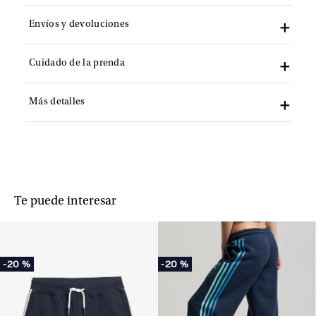
Envíos y devoluciones
Cuidado de la prenda
Más detalles
Te puede interesar
-
20 %
-
20 %