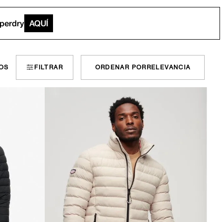
uperdry
AQUÍ
OS
FILTRAR
ORDENAR POR
RELEVANCIA