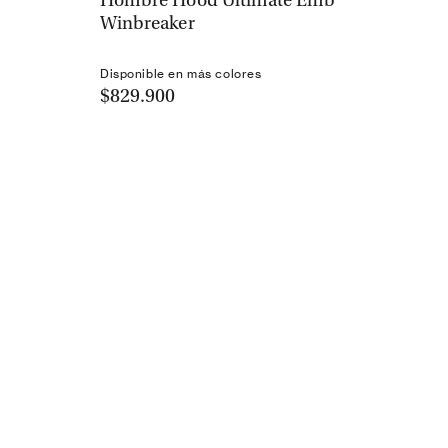
Hombre Hood Ultimate Emb
Winbreaker
Disponible en más colores
$829.900