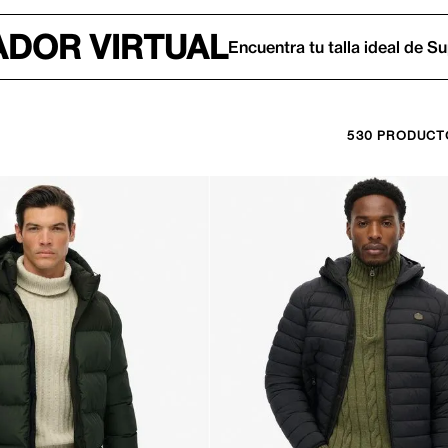
DOR VIRTUAL
Encuentra tu talla ideal de S
530
PRODUCT