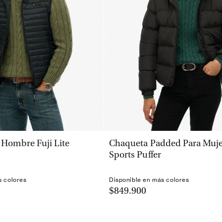
VISTA RÁPIDA
VISTA RÁPIDA
 Hombre Fuji Lite
Chaqueta Padded Para Muj
Sports Puffer
s colores
Disponible en más colores
$849.900