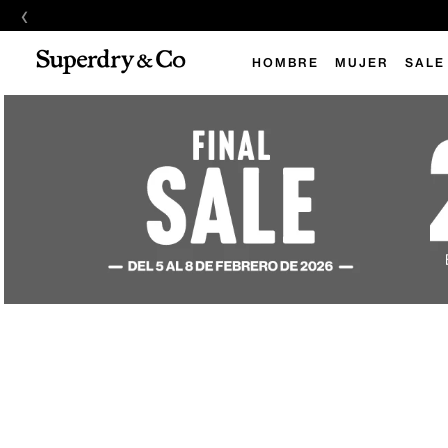
‹
HOMBRE
MUJER
SALE