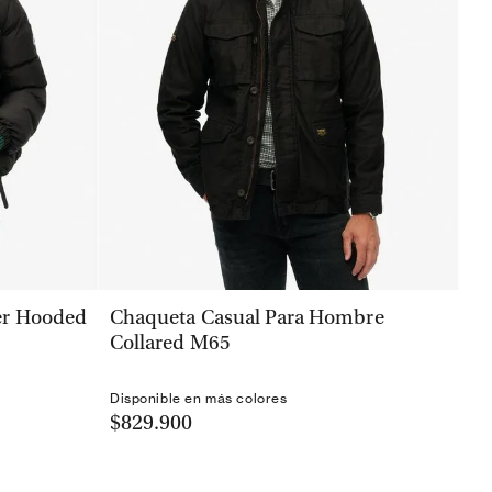
VISTA RÁPIDA
er Hooded
Chaqueta Casual Para Hombre
Collared M65
Disponible en más colores
$829.900