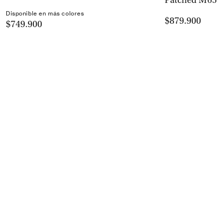
Patched M65
Disponible en más colores
$879.900
$749.900