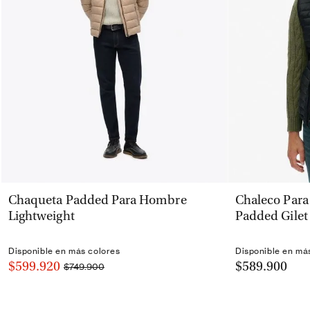
VISTA RÁPIDA
Chaqueta Padded Para Hombre
Chaleco Para
Lightweight
Padded Gilet
Disponible en más colores
Disponible en má
$599.920
$589.900
$749.900