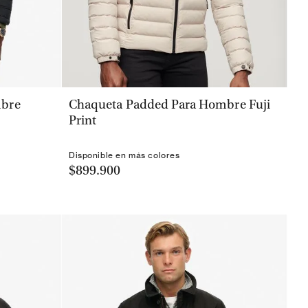
VISTA RÁPIDA
mbre
Chaqueta Padded Para Hombre Fuji
Print
Disponible en más colores
$899.900