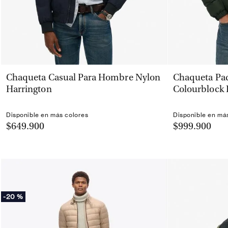
VISTA RÁPIDA
Chaqueta Casual Para Hombre Nylon
Chaqueta Pa
Harrington
Colourblock 
Disponible en más colores
Disponible en má
$649.900
$999.900
-
20 %