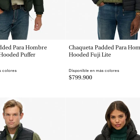
VISTA RÁPIDA
VISTA RÁPIDA
dded Para Hombre
Chaqueta Padded Para Ho
Hooded Puffer
Hooded Fuji Lite
s colores
Disponible en más colores
$799.900