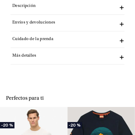
Descripción
Envíos y devoluciones
Cuidado de la prenda
Más detalles
Perfectos para ti
-
20 %
-
20 %