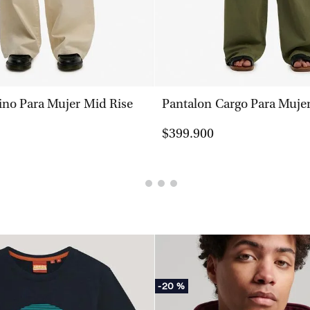
VISTA RÁPIDA
VISTA RÁPIDA
ino Para Mujer Mid Rise
Pantalon Cargo Para Muje
$399.900
-
20 %