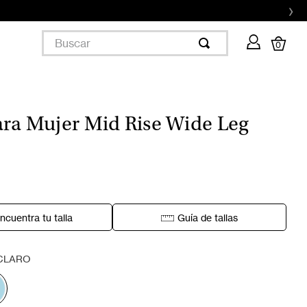
›
Buscar
0
ara Mujer Mid Rise Wide Leg
ncuentra tu talla
Guía de tallas
CLARO