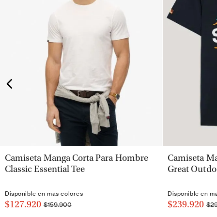
VISTA RÁPIDA
Camiseta Manga Corta Para Hombre
Camiseta Ma
Classic Essential Tee
Great Outdo
Disponible en más colores
Disponible en m
$127.920
$239.920
$159.900
$2