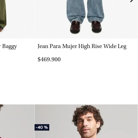
VISTA RÁPIDA
r Baggy
Jean Para Mujer High Rise Wide Leg
$469.900
-
40 %