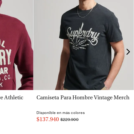
VISTA RÁPIDA
 Athletic
Camiseta Para Hombre Vintage Merch
Disponible en más colores
$137.940
$229.900