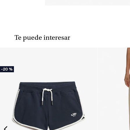
Te puede interesar
-
20 %