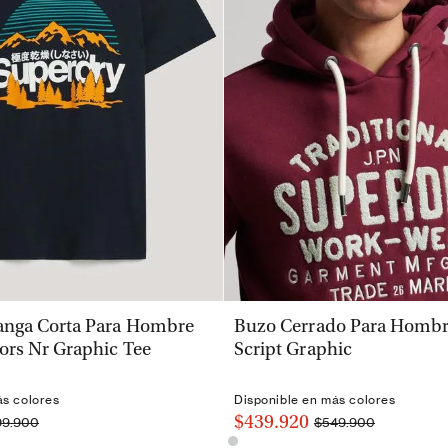
VISTA RÁPIDA
VISTA RÁPIDA
nga Corta Para Hombre
Buzo Cerrado Para Hombre
ors Nr Graphic Tee
Script Graphic
ás colores
Disponible en más colores
$439.920
99.900
$549.900