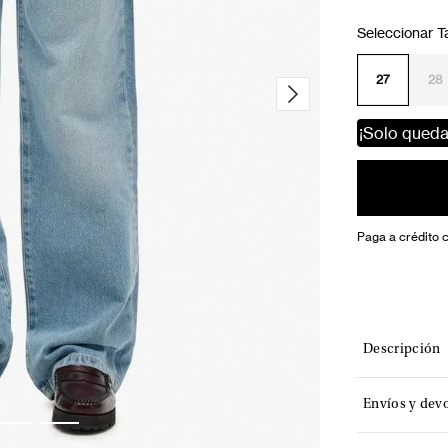
27
28
¡Solo qued
Paga a crédito 
Descripción
Envíos y dev