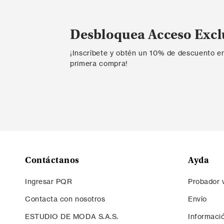
Desbloquea Acceso Excl
¡Inscríbete y obtén un 10% de descuento e
primera compra!
Contáctanos
Ayda
Ingresar PQR
Probador v
Contacta con nosotros
Envío
ESTUDIO DE MODA S.A.S.
Informaci