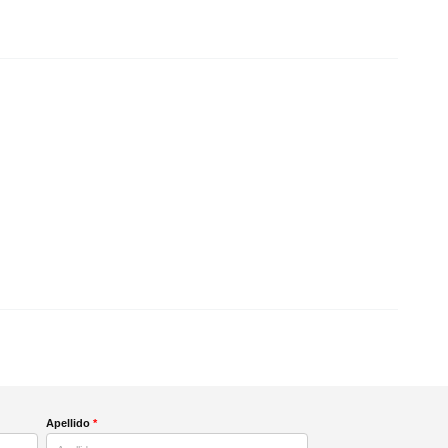
Apellido
*