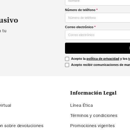
Número de teléfono
*
usivo
Correo electrónico
*
n tu
Acepto la
política de privacidad
y los
t
Acepto recibir comunicaciones de mar
Información Legal
irtual
Línea Ética
Términos y condiciones
ón sobre devoluciones
Promociones vigentes