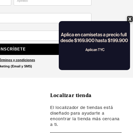
X
INSCRÍBETE
érminos y condiciones
keting (Email y SMS)
Localizar tienda
El localizador de tiendas está
diseñado para ayudarte a
encontrar la tienda más cercana
a ti.